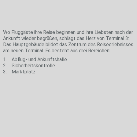
Vom Check-in zum Shoppen und
Schlemmen
Wo Fluggäste ihre Reise beginnen und ihre Liebsten nach der
Ankunft wieder begrüßen, schlägt das Herz von Terminal 3:
Das Hauptgebäude bildet das Zentrum des Reiseerlebnisses
am neuen Terminal. Es besteht aus drei Bereichen:
1. Abflug- und Ankunftshalle
2. Sicherheitskontrolle
3. Marktplatz