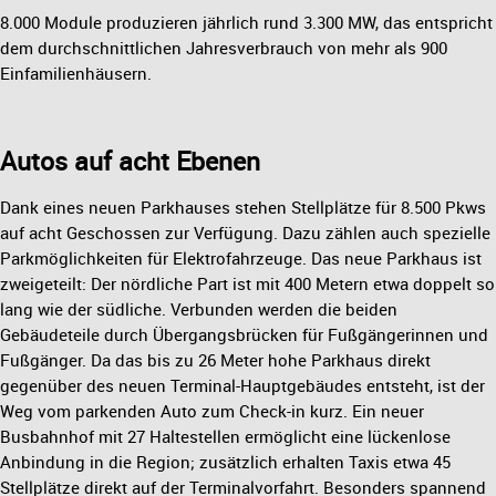
8.000 Module produzieren jährlich rund 3.300 MW, das entspricht
dem durchschnittlichen Jahresverbrauch von mehr als 900
Einfamilienhäusern.
Autos auf acht Ebenen
Dank eines neuen Parkhauses stehen Stellplätze für 8.500 Pkws
auf acht Geschossen zur Verfügung. Dazu zählen auch spezielle
Parkmöglichkeiten für Elektrofahrzeuge. Das neue Parkhaus ist
zweigeteilt: Der nördliche Part ist mit 400 Metern etwa doppelt so
lang wie der südliche. Verbunden werden die beiden
Gebäudeteile durch Übergangsbrücken für Fußgängerinnen und
Fußgänger. Da das bis zu 26 Meter hohe Parkhaus direkt
gegenüber des neuen Terminal-Hauptgebäudes entsteht, ist der
Weg vom parkenden Auto zum Check-in kurz. Ein neuer
Busbahnhof mit 27 Haltestellen ermöglicht eine lückenlose
Anbindung in die Region; zusätzlich erhalten Taxis etwa 45
Stellplätze direkt auf der Terminalvorfahrt. Besonders spannend