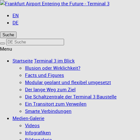
Entering the Future - Terminal 3
EN
DE
Suche
Menu
Startseite
Terminal 3 im Blick
Illusion oder Wirklichkeit?
Facts und Figures
Modular geplant und flexibel umgesetzt
Der lange Weg zum Ziel
Die Schaltzentrale der Terminal 3 Baustelle
Ein Transitort zum Verweilen
Smarte Verbindungen
Medien-Galerie
Videos
Infografiken
Bildergalerie