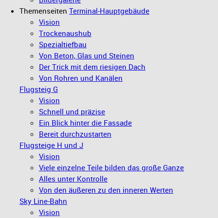
Themenseiten
Terminal-Hauptgebäude
Vision
Trockenaushub
Spezialtiefbau
Von Beton, Glas und Steinen
Der Trick mit dem riesigen Dach
Von Rohren und Kanälen
Flugsteig G
Vision
Schnell und präzise
Ein Blick hinter die Fassade
Bereit durchzustarten
Flugsteige H und J
Vision
Viele einzelne Teile bilden das große Ganze
Alles unter Kontrolle
Von den äußeren zu den inneren Werten
Sky Line-Bahn
Vision