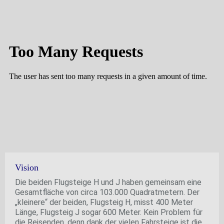
Vision
Die beiden Flugsteige H und J haben gemeinsam eine
Gesamtfläche von circa 103.000 Quadratmetern. Der
„kleinere“ der beiden, Flugsteig H, misst 400 Meter
Länge, Flugsteig J sogar 600 Meter. Kein Problem für
die Reisenden, denn dank der vielen Fahrsteige ist die