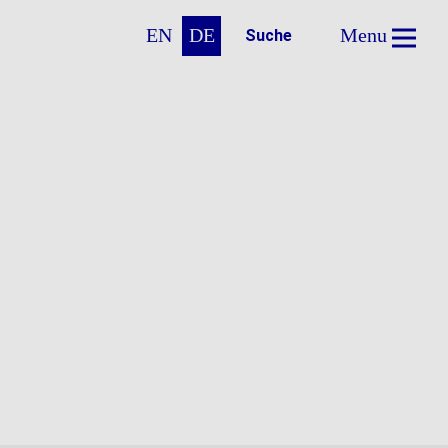
EN
DE
Menu
Suche