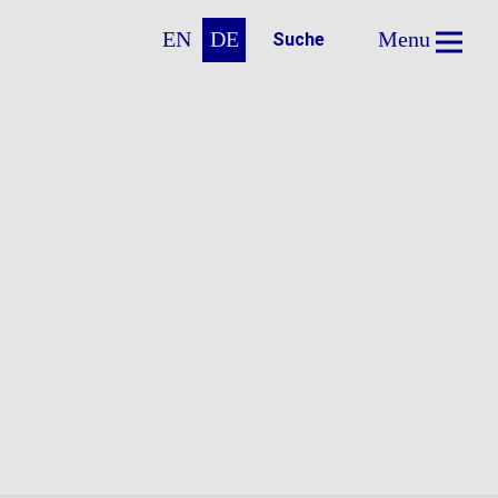
EN
DE
Menu
Suche