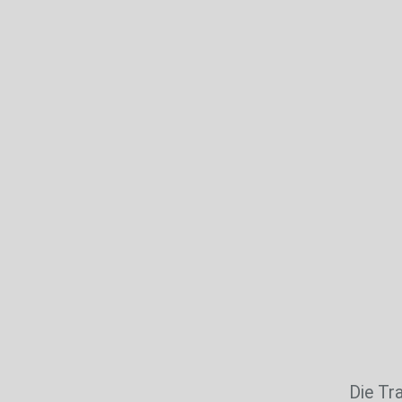
In
Die Tr