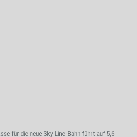
 Höhen und Tiefen
asse für die neue Sky Line-Bahn führt auf 5,6