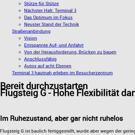
Stütze für Stütze
Nächster Halt: Terminal 3
Das Optimum im Fokus
Neuster Stand der Technik
Straßenanbindung
Vision
Entspannte Auf- und Anfahrt
Von der Herausforderung, Brücken zu bauen
Anschlussfähig
Autos auf acht Ebenen
Terminal 3 hautnah erleben im Besucherzentrum
Bereit durchzustarten
Flugsteig G - Hohe Flexibilität 
Im Ruhezustand, aber gar nicht ruhelos
Flugsteig G ist baulich fertiggestellt, wurde aber wegen der ger