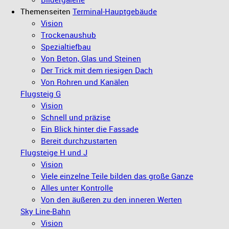
Themenseiten
Terminal-Hauptgebäude
Vision
Trockenaushub
Spezialtiefbau
Von Beton, Glas und Steinen
Der Trick mit dem riesigen Dach
Von Rohren und Kanälen
Flugsteig G
Vision
Schnell und präzise
Ein Blick hinter die Fassade
Bereit durchzustarten
Flugsteige H und J
Vision
Viele einzelne Teile bilden das große Ganze
Alles unter Kontrolle
Von den äußeren zu den inneren Werten
Sky Line-Bahn
Vision