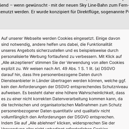
ßend – wenn gewünscht - mit der neuen Sky Line-Bahn zum Fern-
tzt werden. Er wurde konzipiert für Direktflüge, sogenannte Po
Auf unserer Webseite werden Cookies eingesetzt. Einige davon
sind notwendig, andere helfen uns dabei, die Funktionalität
unseres Angebots sicherzustellen und es beispielsweise durch
personalisierte Werbung fortlaufend zu verbessern. Mit Klick auf
„Alle akzeptieren“ stimmen Sie der Verwendung von allen Cookies
explizit zu. Wir weisen nach Art. 49 Abs. 1 S. 1 lit. (a) DSGVO
darauf hin, dass Ihre personenbezogene Daten durch
Diensteanbieter in Länder übertragen werden können, welche ggf.
kein den Anforderungen der DSGVO entsprechendes Schutzniveau
aufweisen. Es besteht daher eine höhere Wahrscheinlichkeit, dass
es zu einer nicht korrekten Datenverarbeitung kommen kann, da
die technischen und organisatorischen Maßnahmen zum Schutz
personenbezogener Daten quantitativ und qualitativ nicht
vollumfänglich den Anforderungen der DSGVO entsprechen.
Indem Sie auf „Alle ablehnen“ klicken, widersprechen Sie der
Verwendung aller nicht unbedingt erforderlichen Cookies.