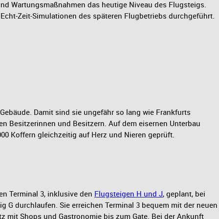
 und Wartungsmaßnahmen das heutige Niveau des Flugsteigs.
cht-Zeit-Simulationen des späteren Flugbetriebs durchgeführt.
Gebäude. Damit sind sie ungefähr so lang wie Frankfurts
ren Besitzerinnen und Besitzern. Auf dem eisernen Unterbau
 Koffern gleichzeitig auf Herz und Nieren geprüft.
en Terminal 3, inklusive den
Flugsteigen H und J
, geplant, bei
ig G durchlaufen. Sie erreichen Terminal 3 bequem mit der neuen
atz mit Shops und Gastronomie bis zum Gate. Bei der Ankunft