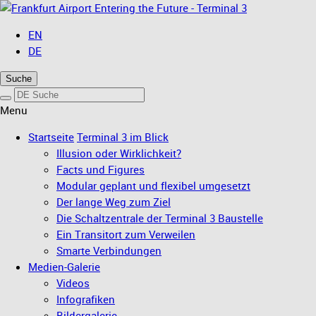
Entering the Future - Terminal 3
EN
DE
Suche
Menu
Startseite
Terminal 3 im Blick
Illusion oder Wirklichkeit?
Facts und Figures
Modular geplant und flexibel umgesetzt
Der lange Weg zum Ziel
Die Schaltzentrale der Terminal 3 Baustelle
Ein Transitort zum Verweilen
Smarte Verbindungen
Medien-Galerie
Videos
Infografiken
Bildergalerie