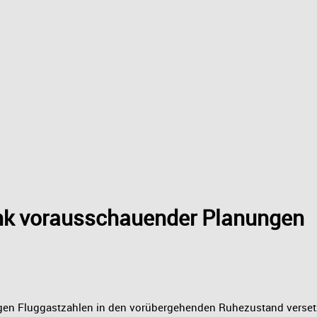
dank vorausschauender Planungen
ingen Fluggastzahlen in den vorübergehenden Ruhezustand versetzt