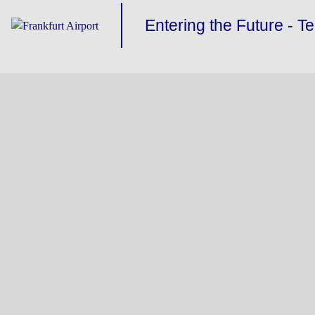
Entering the Future - T
Terminal-Hauptge
Alle Highlights