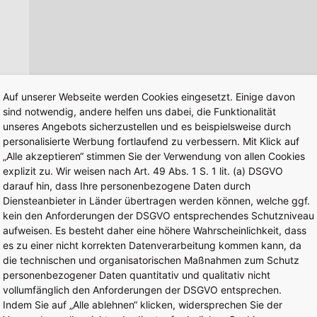
Auf unserer Webseite werden Cookies eingesetzt. Einige davon
sind notwendig, andere helfen uns dabei, die Funktionalität
e
unseres Angebots sicherzustellen und es beispielsweise durch
personalisierte Werbung fortlaufend zu verbessern. Mit Klick auf
„Alle akzeptieren“ stimmen Sie der Verwendung von allen Cookies
explizit zu. Wir weisen nach Art. 49 Abs. 1 S. 1 lit. (a) DSGVO
darauf hin, dass Ihre personenbezogene Daten durch
Diensteanbieter in Länder übertragen werden können, welche ggf.
kein den Anforderungen der DSGVO entsprechendes Schutzniveau
aufweisen. Es besteht daher eine höhere Wahrscheinlichkeit, dass
es zu einer nicht korrekten Datenverarbeitung kommen kann, da
die technischen und organisatorischen Maßnahmen zum Schutz
personenbezogener Daten quantitativ und qualitativ nicht
vollumfänglich den Anforderungen der DSGVO entsprechen.
Indem Sie auf „Alle ablehnen“ klicken, widersprechen Sie der