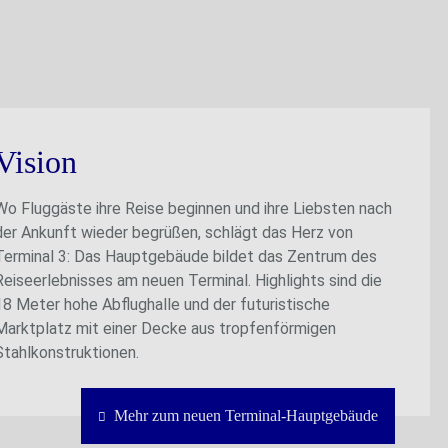
Vision
Wo Fluggäste ihre Reise beginnen und ihre Liebsten nach
der Ankunft wieder begrüßen, schlägt das Herz von
Terminal 3: Das Hauptgebäude bildet das Zentrum des
Reiseerlebnisses am neuen Terminal. Highlights sind die
18 Meter hohe Abflughalle und der futuristische
Marktplatz mit einer Decke aus tropfenförmigen
Stahlkonstruktionen.
Mehr zum neuen Terminal-Hauptgebäude