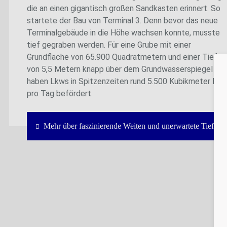
die an einen gigantisch großen Sandkasten erinnert. So
startete der Bau von Terminal 3. Denn bevor das neue
Terminalgebäude in die Höhe wachsen konnte, musste
tief gegraben werden. Für eine Grube mit einer
Grundfläche von 65.900 Quadratmetern und einer Tiefe
von 5,5 Metern knapp über dem Grundwasserspiegel
haben Lkws in Spitzenzeiten rund 5.500 Kubikmeter Erd
pro Tag befördert.
Mehr über faszinierende Weiten und unerwartete Tiefen