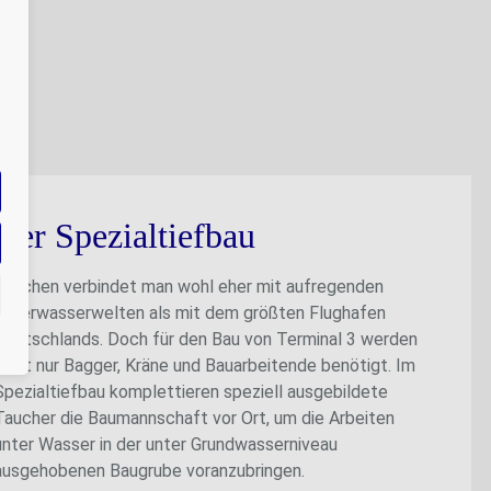
Der Spezialtiefbau
Tauchen verbindet man wohl eher mit aufregenden
Unterwasserwelten als mit dem größten Flughafen
Deutschlands. Doch für den Bau von Terminal 3 werden
nicht nur Bagger, Kräne und Bauarbeitende benötigt. Im
Spezialtiefbau komplettieren speziell ausgebildete
Taucher die Baumannschaft vor Ort, um die Arbeiten
unter Wasser in der unter Grundwasserniveau
ausgehobenen Baugrube voranzubringen.