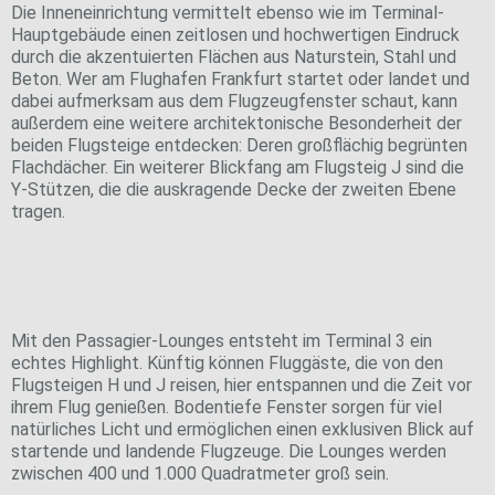
Die Inneneinrichtung vermittelt ebenso wie im Terminal-
Hauptgebäude einen zeitlosen und hochwertigen Eindruck
durch die akzentuierten Flächen aus Naturstein, Stahl und
Beton. Wer am Flughafen Frankfurt startet oder landet und
dabei aufmerksam aus dem Flugzeugfenster schaut, kann
außerdem eine weitere architektonische Besonderheit der
beiden Flugsteige entdecken: Deren großflächig begrünten
Flachdächer. Ein weiterer Blickfang am Flugsteig J sind die
Y-Stützen, die die auskragende Decke der zweiten Ebene
tragen.
Werfen Sie einen Blick in die Zukunft!
Mit den Passagier-Lounges entsteht im Terminal 3 ein
echtes Highlight. Künftig können Fluggäste, die von den
Flugsteigen H und J reisen, hier entspannen und die Zeit vor
ihrem Flug genießen. Bodentiefe Fenster sorgen für viel
natürliches Licht und ermöglichen einen exklusiven Blick auf
startende und landende Flugzeuge. Die Lounges werden
zwischen 400 und 1.000 Quadratmeter groß sein.