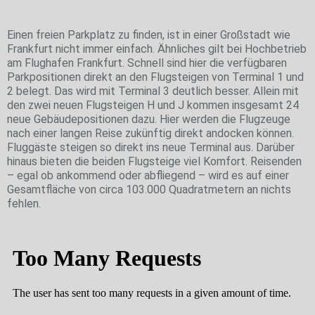
Wo die großen Flieger parken…
Einen freien Parkplatz zu finden, ist in einer Großstadt wie
Frankfurt nicht immer einfach. Ähnliches gilt bei Hochbetrieb
am Flughafen Frankfurt. Schnell sind hier die verfügbaren
Parkpositionen direkt an den Flugsteigen von Terminal 1 und
2 belegt. Das wird mit Terminal 3 deutlich besser. Allein mit
den zwei neuen Flugsteigen H und J kommen insgesamt 24
neue Gebäudepositionen dazu. Hier werden die Flugzeuge
nach einer langen Reise zukünftig direkt andocken können.
Fluggäste steigen so direkt ins neue Terminal aus. Darüber
hinaus bieten die beiden Flugsteige viel Komfort. Reisenden
– egal ob ankommend oder abfliegend – wird es auf einer
Gesamtfläche von circa 103.000 Quadratmetern an nichts
fehlen.