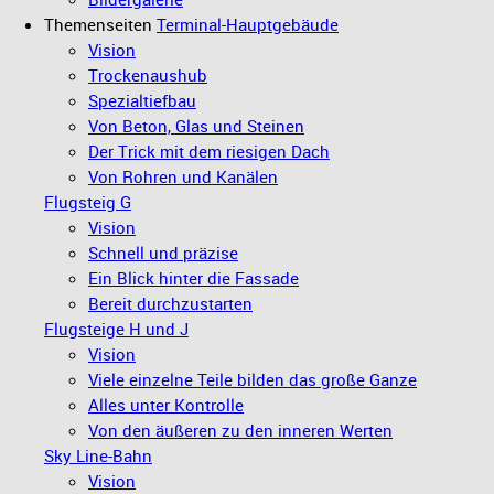
Themenseiten
Terminal-Hauptgebäude
Vision
Trockenaushub
Spezialtiefbau
Von Beton, Glas und Steinen
Der Trick mit dem riesigen Dach
Von Rohren und Kanälen
Flugsteig G
Vision
Schnell und präzise
Ein Blick hinter die Fassade
Bereit durchzustarten
Flugsteige H und J
Vision
Viele einzelne Teile bilden das große Ganze
Alles unter Kontrolle
Von den äußeren zu den inneren Werten
Sky Line-Bahn
Vision