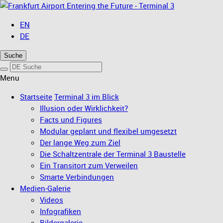
Entering the Future - Terminal 3
EN
DE
Suche
Menu
Startseite
Terminal 3 im Blick
Illusion oder Wirklichkeit?
Facts und Figures
Modular geplant und flexibel umgesetzt
Der lange Weg zum Ziel
Die Schaltzentrale der Terminal 3 Baustelle
Ein Transitort zum Verweilen
Smarte Verbindungen
Medien-Galerie
Videos
Infografiken
Bildergalerie