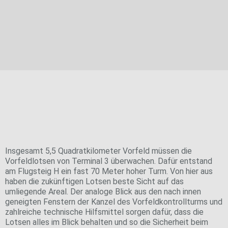
ist ein neuer
Vorfeldkontrollturm errichtet worden
Ein Arbeitsplatz in luftiger Höhe
Insgesamt 5,5 Quadratkilometer Vorfeld müssen die
Vorfeldlotsen von Terminal 3 überwachen. Dafür entstand
am Flugsteig H ein fast 70 Meter hoher Turm. Von hier aus
haben die zukünftigen Lotsen beste Sicht auf das
umliegende Areal. Der analoge Blick aus den nach innen
geneigten Fenstern der Kanzel des Vorfeldkontrollturms und
zahlreiche technische Hilfsmittel sorgen dafür, dass die
Lotsen alles im Blick behalten und so die Sicherheit beim