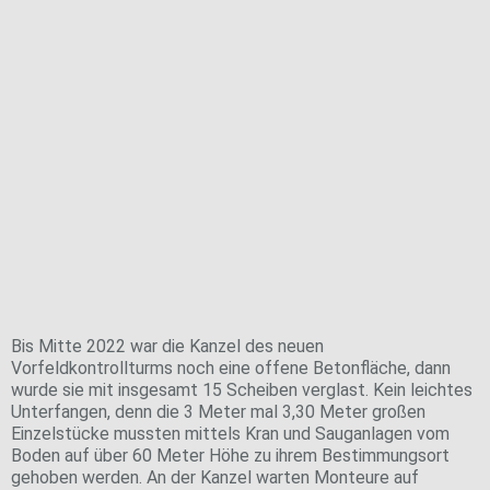
Nun geht es mit dem Innenausbau der Kanzel weiter.
Präzisionsarbeit für die Rundumsicht
Bis Mitte 2022 war die Kanzel des neuen
Vorfeldkontrollturms noch eine offene Betonfläche, dann
wurde sie mit insgesamt 15 Scheiben verglast. Kein leichtes
Unterfangen, denn die 3 Meter mal 3,30 Meter großen
Einzelstücke mussten mittels Kran und Sauganlagen vom
Boden auf über 60 Meter Höhe zu ihrem Bestimmungsort
gehoben werden. An der Kanzel warten Monteure auf