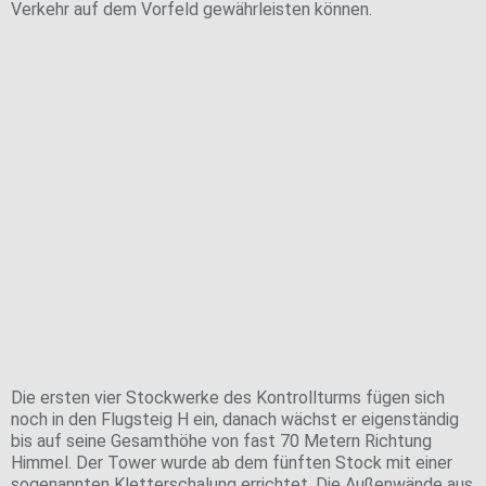
Verkehr auf dem Vorfeld gewährleisten können.
Hoch hinaus
Die ersten vier Stockwerke des Kontrollturms fügen sich
noch in den Flugsteig H ein, danach wächst er eigenständig
bis auf seine Gesamthöhe von fast 70 Metern Richtung
Himmel. Der Tower wurde ab dem fünften Stock mit einer
sogenannten Kletterschalung errichtet. Die Außenwände aus