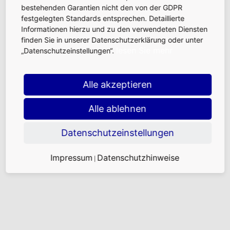
bestehenden Garantien nicht den von der GDPR
festgelegten Standards entsprechen. Detaillierte
Informationen hierzu und zu den verwendeten Diensten
finden Sie in unserer Datenschutzerklärung oder unter
lesen Sie mehr
„Datenschutzeinstellungen“.
Alle akzeptieren
Alle ablehnen
Datenschutzeinstellungen
Durch die sogenannte Kletterschalung wiederholen
Impressum
Datenschutzhinweise
|
sich die Bauschritte auf jedem Stockwerk und gehen
so schneller voran.