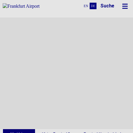
Suche
EN
DE
Videos
Terminal 3 in Action