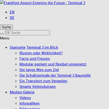
Entering the Future - Terminal 3
EN
DE
Suche
Menu
Startseite
Terminal 3 im Blick
Illusion oder Wirklichkeit?
Facts und Figures
Modular geplant und flexibel umgesetzt
Der lange Weg zum Ziel
Die Schaltzentrale der Terminal 3 Baustelle
Ein Transitort zum Verweilen
Smarte Verbindungen
Medien-Galerie
Videos
Infografiken
Bildergalerie