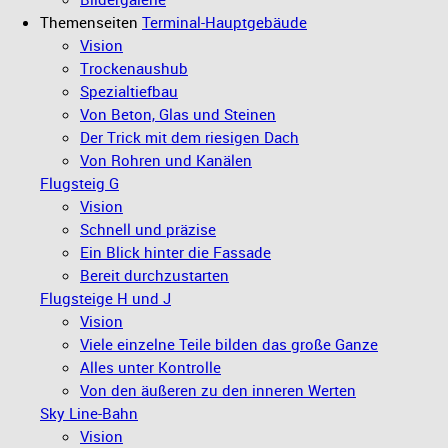
Themenseiten
Terminal-Hauptgebäude
Vision
Trockenaushub
Spezialtiefbau
Von Beton, Glas und Steinen
Der Trick mit dem riesigen Dach
Von Rohren und Kanälen
Flugsteig G
Vision
Schnell und präzise
Ein Blick hinter die Fassade
Bereit durchzustarten
Flugsteige H und J
Vision
Viele einzelne Teile bilden das große Ganze
Alles unter Kontrolle
Von den äußeren zu den inneren Werten
Sky Line-Bahn
Vision