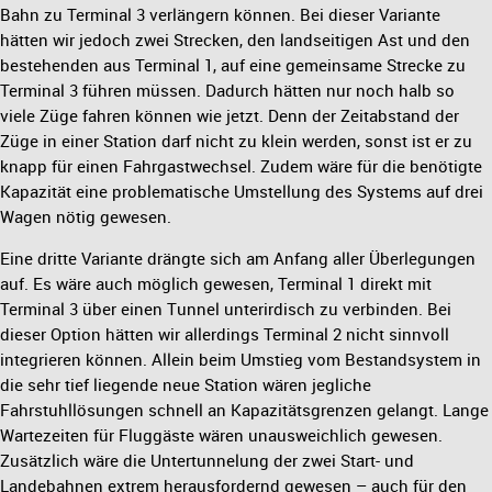
Bahn zu Terminal 3 verlängern können. Bei dieser Variante
hätten wir jedoch zwei Strecken, den landseitigen Ast und den
bestehenden aus Terminal 1, auf eine gemeinsame Strecke zu
Terminal 3 führen müssen. Dadurch hätten nur noch halb so
viele Züge fahren können wie jetzt. Denn der Zeitabstand der
Züge in einer Station darf nicht zu klein werden, sonst ist er zu
knapp für einen Fahrgastwechsel. Zudem wäre für die benötigte
Kapazität eine problematische Umstellung des Systems auf drei
Wagen nötig gewesen.
Eine dritte Variante drängte sich am Anfang aller Überlegungen
auf. Es wäre auch möglich gewesen, Terminal 1 direkt mit
Terminal 3 über einen Tunnel unterirdisch zu verbinden. Bei
dieser Option hätten wir allerdings Terminal 2 nicht sinnvoll
integrieren können. Allein beim Umstieg vom Bestandsystem in
die sehr tief liegende neue Station wären jegliche
Fahrstuhllösungen schnell an Kapazitätsgrenzen gelangt. Lange
Wartezeiten für Fluggäste wären unausweichlich gewesen.
Zusätzlich wäre die Untertunnelung der zwei Start- und
Landebahnen extrem herausfordernd gewesen – auch für den