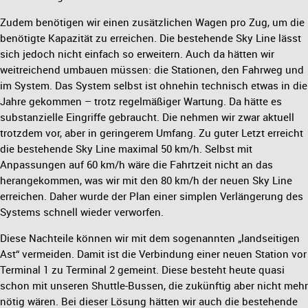
Zudem benötigen wir einen zusätzlichen Wagen pro Zug, um die
benötigte Kapazität zu erreichen. Die bestehende Sky Line lässt
sich jedoch nicht einfach so erweitern. Auch da hätten wir
weitreichend umbauen müssen: die Stationen, den Fahrweg und
im System. Das System selbst ist ohnehin technisch etwas in die
Jahre gekommen – trotz regelmäßiger Wartung. Da hätte es
substanzielle Eingriffe gebraucht. Die nehmen wir zwar aktuell
trotzdem vor, aber in geringerem Umfang. Zu guter Letzt erreicht
die bestehende Sky Line maximal 50 km/h. Selbst mit
Anpassungen auf 60 km/h wäre die Fahrtzeit nicht an das
herangekommen, was wir mit den 80 km/h der neuen Sky Line
erreichen. Daher wurde der Plan einer simplen Verlängerung des
Systems schnell wieder verworfen.
Diese Nachteile können wir mit dem sogenannten „landseitigen
Ast“ vermeiden. Damit ist die Verbindung einer neuen Station vor
Terminal 1 zu Terminal 2 gemeint. Diese besteht heute quasi
schon mit unseren Shuttle-Bussen, die zukünftig aber nicht mehr
nötig wären. Bei dieser Lösung hätten wir auch die bestehende