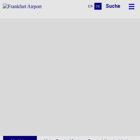
Suche
EN
DE
Videos
Terminal 3 in Action